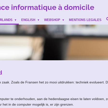
nce informatique à domicile
ERLANDS
ENGLISH
WEBSHOP
MENTIONS LEGALES
d
aak. Zoals de Fransen het zo mooi uitdrukken: techniek evolueert. Da
puter te onderhouden, aan de hedendaagse eisen te laten voldoen, zod
 het in de computer mogelijk is, er zijn grenzen.