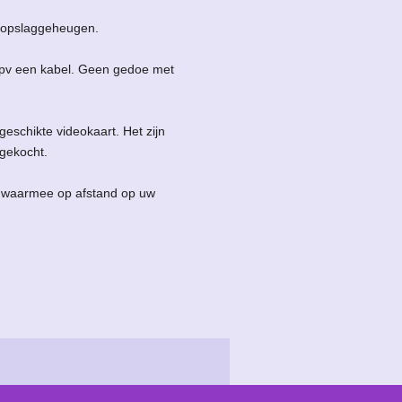
r opslaggeheugen.
 ipv een kabel. Geen gedoe met
schikte videokaart. Het zijn
gekocht.
, waarmee op afstand op uw